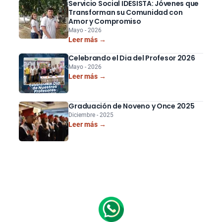
Servicio Social IDESISTA: Jóvenes que
Transforman su Comunidad con
Amor y Compromiso
Mayo - 2026
Leer más →
Celebrando el Dia del Profesor 2026
Mayo - 2026
Leer más →
Graduación de Noveno y Once 2025
Diciembre - 2025
Leer más →