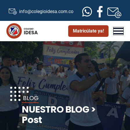
info@colegioidesa.com.co
Matricúlate ya!
BLOG
NUESTRO BLOG >
Post