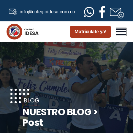
info@colegioidesa.com.co
Matricúlate ya!
BLOG
NUESTRO BLOG >
Post